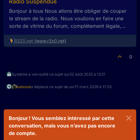
Radio Suspendue
Bonjour à tous Nous allons être obliger de couper
le stream de la radio. Nous voulions en faire une
sorte de vitrine du forum, complétement légale,
afin de p...
R3Z0.net
(www.r3z0.net)
0
Système a verrouillé ce sujet sur
22 août 2025 à 13:21
baboost
a déplacé ce sujet de sur
17 mars 2026 à 17:53
Bonjour ! Vous semblez intéressé par cette
conversation, mais vous n’avez pas encore
de compte.