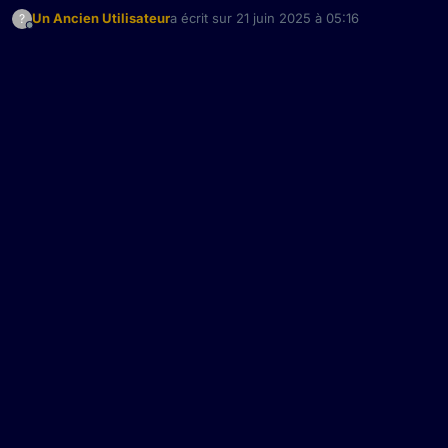
Un Ancien Utilisateur
a écrit sur
21 juin 2025 à 05:16
?
dernière édition par
Hors-ligne