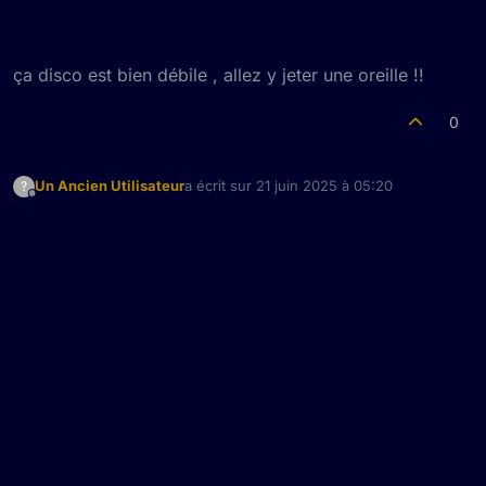
ça disco est bien débile , allez y jeter une oreille !!
0
Un Ancien Utilisateur
a écrit sur
21 juin 2025 à 05:20
?
dernière édition par
Hors-ligne