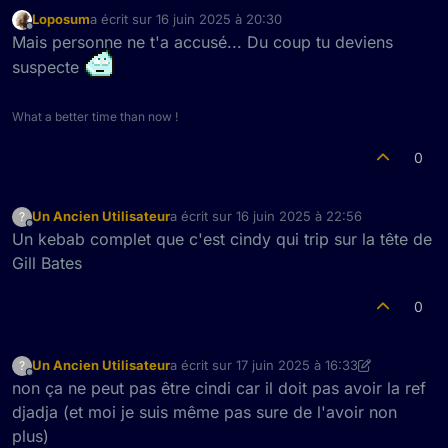
Loposum
a écrit sur
16 juin 2025 à 20:30
dernière édition par
Hors-ligne
Mais personne ne t'a accusé... Du coup tu deviens
suspecte
What a better time than now !
0
Un Ancien Utilisateur
a écrit sur
16 juin 2025 à 22:56
?
dernière édition par
Hors-ligne
Un kebab complet que c'est cindy qui trip sur la tête de
Gill Bates
0
Un Ancien Utilisateur
a écrit sur
17 juin 2025 à 16:33
?
dernière édition par Un Ancien Utilisateur
Hors-ligne
non ça ne peut pas être cindi car il doit pas avoir la ref
djadja (et moi je suis même pas sure de l'avoir non
plus)