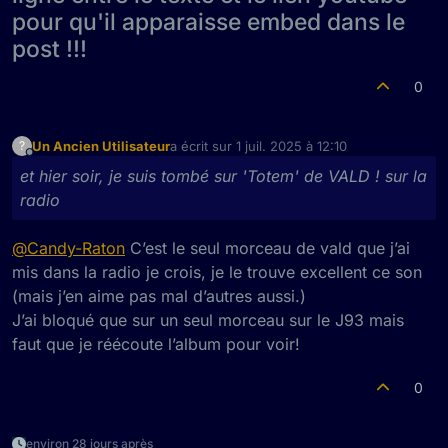
pour qu'il apparaisse embed dans le
post !!!
0
Un Ancien Utilisateur
a écrit sur
1 juil. 2025 à 12:10
?
dernière édition par
Hors-ligne
et hier soir, je suis tombé sur 'Totem' de VALD ! sur la
radio
@
Candy-Raton
C’est le seul morceau de vald que j’ai
mis dans la radio je crois, je le trouve excellent ce son
(mais j’en aime pas mal d’autres aussi.)
J’ai bloqué que sur un seul morceau sur le J93 mais
faut que je réécoute l’album pour voir!
0
environ 28 jours après