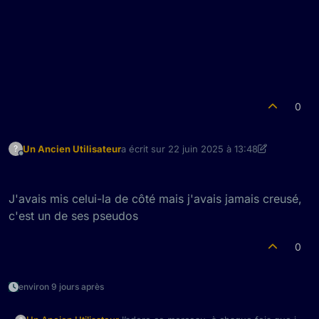
0
Un Ancien Utilisateur
a écrit sur
22 juin 2025 à 13:48
?
dernière édition par Un Ancien Utilisateur
Hors-ligne
J'avais mis celui-la de côté mais j'avais jamais creusé,
c'est un de ses pseudos
0
environ 9 jours après