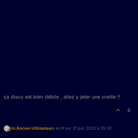
ça disco est bien débile , allez y jeter une oreille !!
0
Un Ancien Utilisateur
a écrit sur
21 juin 2025 à 05:20
?
dernière édition par
Hors-ligne