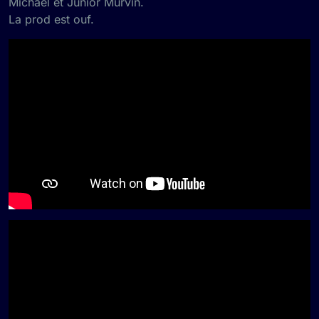
Michael et Junior Murvin.
La prod est ouf.