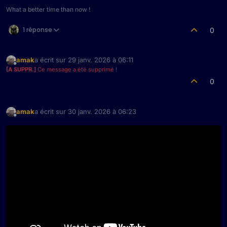
What a better time than now !
1 réponse
0
amak
a écrit sur
29 janv. 2026 à 06:11
dernière édition par
Hors-ligne
Ce message a été supprimé !
0
amak
a écrit sur
30 janv. 2026 à 06:23
dernière édition par
Hors-ligne