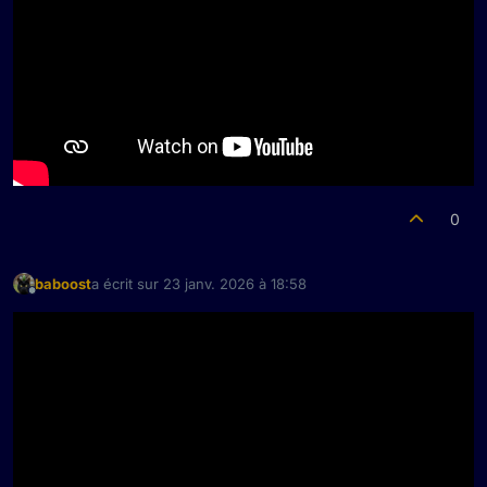
0
baboost
a écrit sur
23 janv. 2026 à 18:58
dernière édition par
Hors-ligne