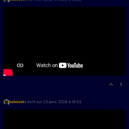
dernière édition par
Hors-ligne
1
baboost
a écrit sur
23 janv. 2026 à 18:53
dernière édition par
Hors-ligne