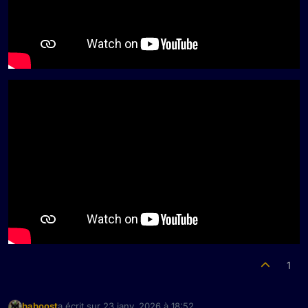
1
baboost
a écrit sur
23 janv. 2026 à 18:52