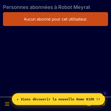
Personnes abonnées à Robot Meyrat
Aucun abonné pour cet utilisateur.
×
▸ Viens découvrir la nouvelle Home R3Z0 !!