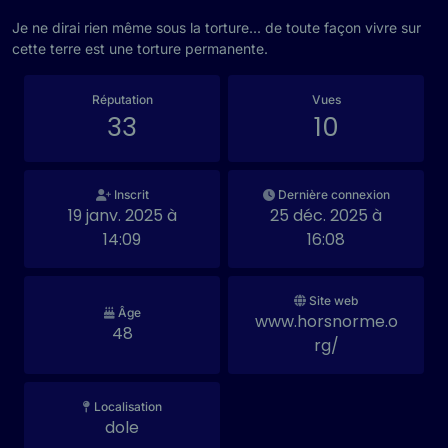
Je ne dirai rien même sous la torture... de toute façon vivre sur
cette terre est une torture permanente.
Réputation
Vues
33
10
Inscrit
Dernière connexion
19 janv. 2025 à
25 déc. 2025 à
14:09
16:08
Site web
Âge
www.horsnorme.o
48
rg/
Localisation
dole