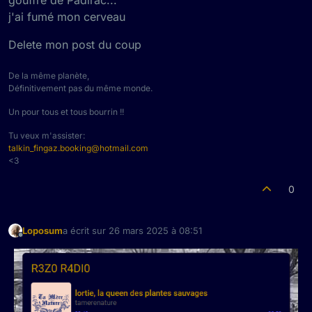
j'ai fumé mon cerveau
Delete mon post du coup
De la même planète,
Définitivement pas du même monde.
Un pour tous et tous bourrin !!
Tu veux m'assister:
talkin_fingaz.booking@hotmail.com
<3
0
Loposum
a écrit sur
26 mars 2025 à 08:51
dernière édition par
Hors-ligne