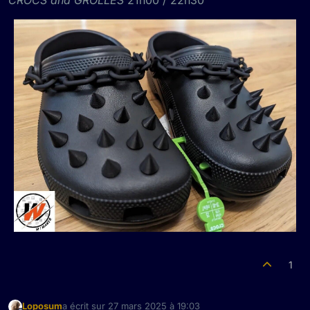
1
Loposum
a écrit sur
27 mars 2025 à 19:03