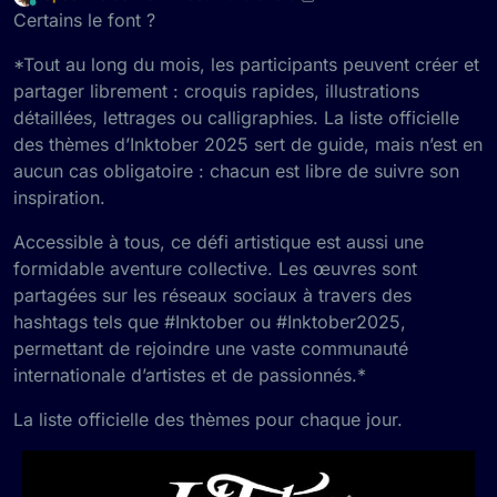
dernière édition par Loposum
10 févr. 2025 à 20:09
En ligne
Certains le font ?
*Tout au long du mois, les participants peuvent créer et
partager librement : croquis rapides, illustrations
détaillées, lettrages ou calligraphies. La liste officielle
des thèmes d’Inktober 2025 sert de guide, mais n’est en
aucun cas obligatoire : chacun est libre de suivre son
inspiration.
Accessible à tous, ce défi artistique est aussi une
formidable aventure collective. Les œuvres sont
partagées sur les réseaux sociaux à travers des
hashtags tels que #Inktober ou #Inktober2025,
permettant de rejoindre une vaste communauté
internationale d’artistes et de passionnés.*
La liste officielle des thèmes pour chaque jour.