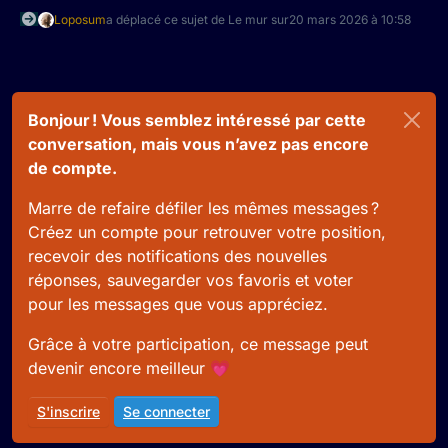
Loposum
a déplacé ce sujet de Le mur sur
20 mars 2026 à 10:58
Bonjour ! Vous semblez intéressé par cette
conversation, mais vous n’avez pas encore
de compte.
Marre de refaire défiler les mêmes messages ?
Créez un compte pour retrouver votre position,
recevoir des notifications des nouvelles
réponses, sauvegarder vos favoris et voter
pour les messages que vous appréciez.
Grâce à votre participation, ce message peut
devenir encore meilleur 💗
S'inscrire
Se connecter