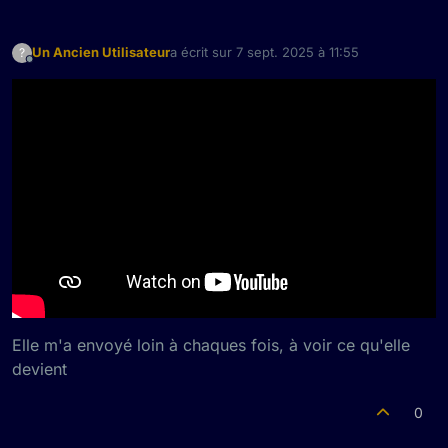
Un Ancien Utilisateur
a écrit sur
7 sept. 2025 à 11:55
?
dernière édition par
Hors-ligne
Elle m'a envoyé loin à chaques fois, à voir ce qu'elle
devient
0