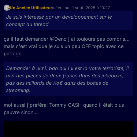
Un Ancien Utilisateur
a écrit sur
1 sept. 2025 à 10:27
?
dernière édition par
Hors-ligne
Je suis intéressé par un développement sur le
concept du thread
ça il faut demander @Deno j'ai toujours pas compris...
mais c'est vrai que je suis un peu OFF topic avec ce
partage...
Demander à Jimi, bah oui ! Il est là votre terroriste, il
met des pièces de deux francs dans des jukeboxs,
pas des miliards de Ko€ dans des boites de
streaming.
moi aussi j'préfèrai Tommy CASH quand il était plus
pauvre sinon...