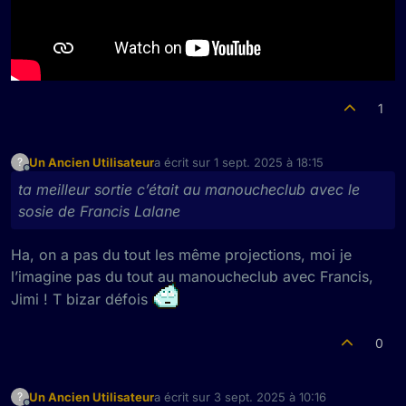
1
Un Ancien Utilisateur
a écrit sur
1 sept. 2025 à 18:15
?
dernière édition par
Hors-ligne
ta meilleur sortie c’était au manoucheclub avec le
sosie de Francis Lalane
Ha, on a pas du tout les même projections, moi je
l’imagine pas du tout au manoucheclub avec Francis,
Jimi ! T bizar défois
0
Un Ancien Utilisateur
a écrit sur
3 sept. 2025 à 10:16
?
dernière édition par